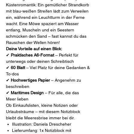
Küstenromantik: Ein gemütlicher Strandkorb
mit blau-weißen Streifen lädt zum Verweilen
ein, während ein Leuchtturm in der Ferne
wacht. Eine Möwe spaziert am Wasser
entlang, Muscheln und ein Seestern
schmücken den Sand – fast kannst du das
Rauschen der Wellen hören!
Deine Vorteile auf einen Blick:
✔
Praktisches A6-Format
– Perfekt für
unterwegs oder deinen Schreibtisch
✔
60 Blatt
– Viel Platz für deine Gedanken &
To-dos
✔
Hochwertiges Papier
– Angenehm zu
beschreiben
✔
Maritimes Design
– Für alle, die das
Meer lieben
Ob Einkaufslisten, kleine Notizen oder
Urlaubsträume – mit diesem Notizblock
bleibt die Meeresbrise immer bei dir.
Illustration: Daniela Drescheher
Lieferumfang: 1x Notizblock mit