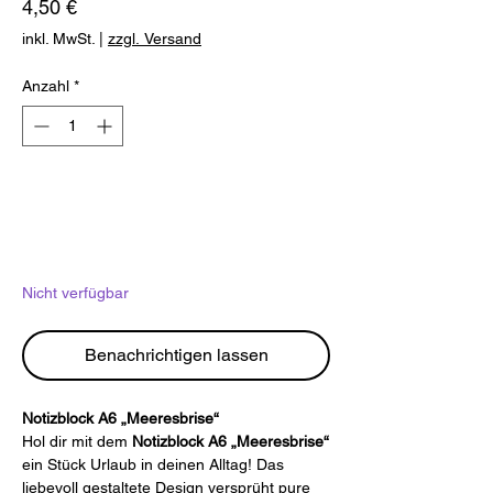
Preis
4,50 €
inkl. MwSt.
|
zzgl. Versand
Anzahl
*
Nicht verfügbar
Benachrichtigen lassen
Notizblock A6 „Meeresbrise“
Hol dir mit dem
Notizblock A6 „Meeresbrise“
ein Stück Urlaub in deinen Alltag! Das
liebevoll gestaltete Design versprüht pure