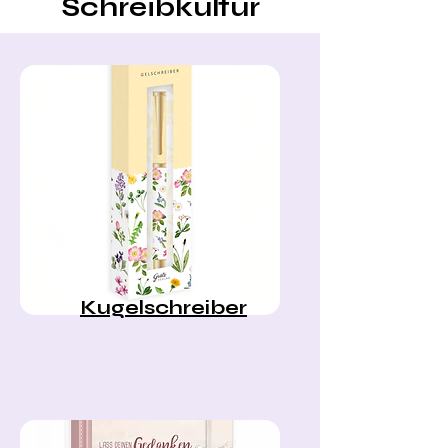
Schreibkultur
Kugelschreiber