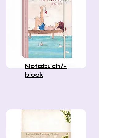
Notizbuch/-
block