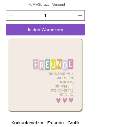
inkl. MwSt.
|
zzgl. Versand
In den Warenkorb
Korkuntersetzer - Freunde - Grafik