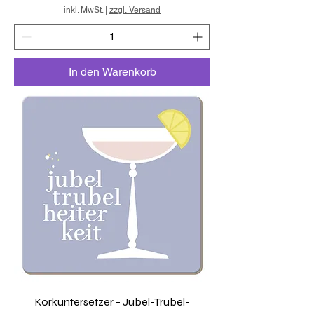
inkl. MwSt.
|
zzgl. Versand
In den Warenkorb
Korkuntersetzer - Jubel-Trubel-