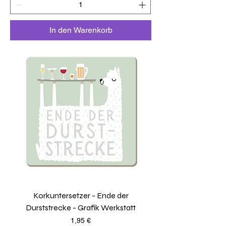
In den Warenkorb
Korkuntersetzer - Ende der
Durststrecke - Grafik Werkstatt
Preis
1,95 €