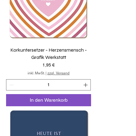
Korkuntersetzer - Herzensmensch -
Grafik Werkstatt
Preis
1,95 €
inkl. MwSt.
|
zzgl. Versand
In den Warenkorb