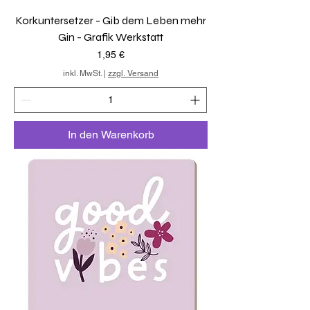
Korkuntersetzer - Gib dem Leben mehr
Gin - Grafik Werkstatt
Preis
1,95 €
inkl. MwSt.
|
zzgl. Versand
In den Warenkorb