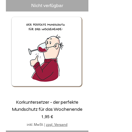
Nicht verfügbar
Korkuntersetzer - der perfekte
Mundschutz für das Wochenende
Preis
1,95 €
inkl. MwSt.
|
zzgl. Versand