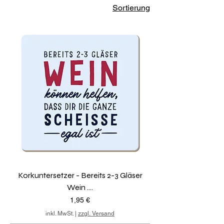
Sortierung
Korkuntersetzer - Bereits 2-3 Gläser
Wein ....
Preis
1,95 €
inkl. MwSt.
|
zzgl. Versand