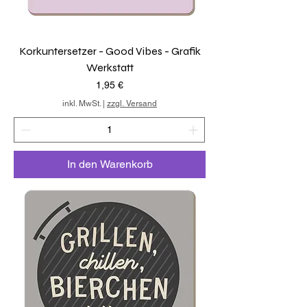
Korkuntersetzer - Good Vibes - Grafik
Werkstatt
Preis
1,95 €
inkl. MwSt.
|
zzgl. Versand
In den Warenkorb