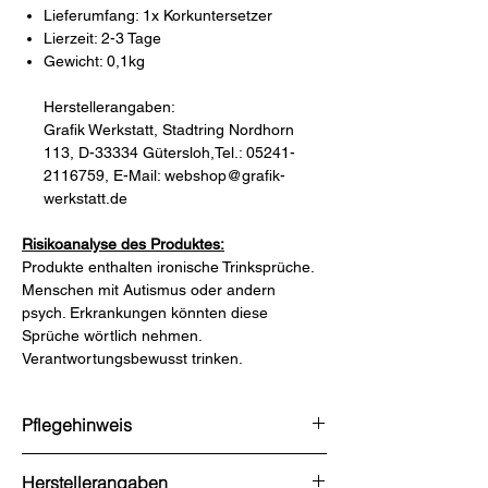
Lieferumfang: 1x Korkuntersetzer
Lierzeit: 2-3 Tage
Gewicht: 0,1kg
Herstellerangaben:
​​​​​​​Grafik Werkstatt, Stadtring Nordhorn
113, D-33334 Gütersloh,Tel.: 05241-
2116759, E-Mail: webshop@grafik-
werkstatt.de
Risikoanalyse des Produktes:
Produkte enthalten ironische Trinksprüche.
Menschen mit Autismus oder andern
psych. Erkrankungen könnten diese
Sprüche wörtlich nehmen.
Verantwortungsbewusst trinken.
Pflegehinweis
nicht vorhanden
Herstellerangaben