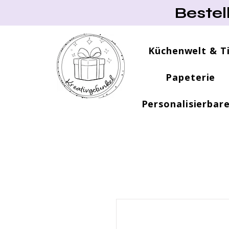
Bestel
Küchenwelt & T
Papeterie
Personalisierbar