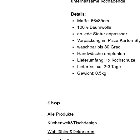
unterhaltsame Kochabende.
Details:
Maße: 66x85cm
100% Baumwolle
an jede Statur anpassbar
Verpackung im Pizza Karton Sty
waschbar bis 30 Grad
Handwäsche empfohlen
Lieferumfang: 1x Kochschüze
Lieferfrist ca. 2-3 Tage
Gewicht: 0,5kg
Shop
Alle Produkte
Küchenwelt&Tischdesign
Wohlfühlen&Dekorieren