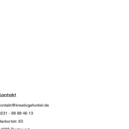
Kontakt
kontakt@kreativgefunkel.de
0231 - 98 88 46 13
arkortstr. 63