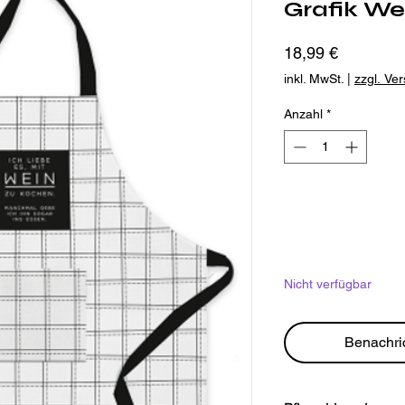
Grafik We
Preis
18,99 €
inkl. MwSt.
|
zzgl. Ve
Anzahl
*
Nicht verfügbar
Benachri