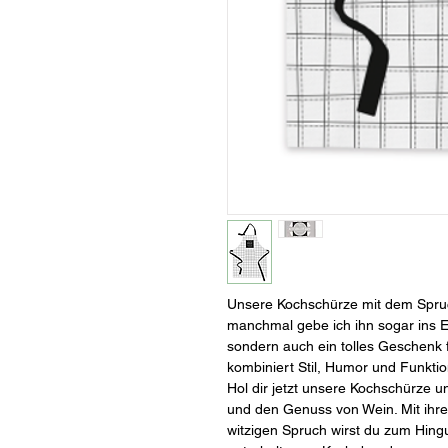
Unsere Kochschürze mit dem Spruch
manchmal gebe ich ihn sogar ins Ess
sondern auch ein tolles Geschenk 
kombiniert Stil, Humor und Funktion
Hol dir jetzt unsere Kochschürze u
und den Genuss von Wein. Mit ihr
witzigen Spruch wirst du zum Hingu