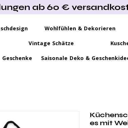
lungen ab 60 € versandkost
ischdesign
Wohlfühlen & Dekorieren
Vintage Schätze
Kusch
e Geschenke
Saisonale Deko & Geschenkide
Küchensch
es mit We