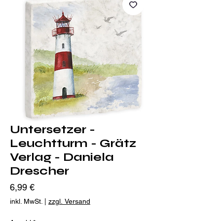
Untersetzer -
Leuchtturm - Grätz
Verlag - Daniela
Drescher
Preis
6,99 €
inkl. MwSt.
|
zzgl. Versand