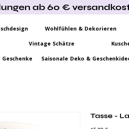
lungen ab 60 € versandkost
ischdesign
Wohlfühlen & Dekorieren
Vintage Schätze
Kusch
e Geschenke
Saisonale Deko & Geschenkide
Tasse - 