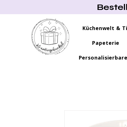
Bestel
Küchenwelt & T
Papeterie
Personalisierbar