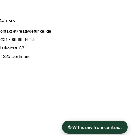
Kontakt
kontakt@kreativgefunkel.de
0231 - 98 88 46 13
arkortstr. 63
44225 Dortmund