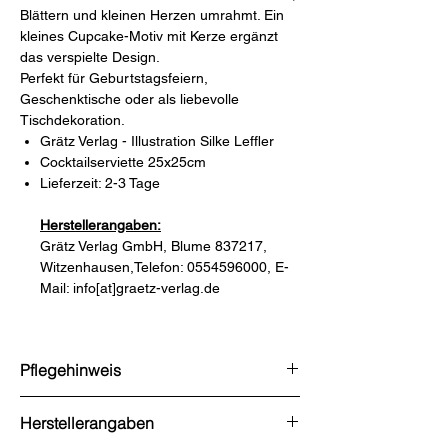
Blättern und kleinen Herzen umrahmt. Ein
kleines Cupcake-Motiv mit Kerze ergänzt
das verspielte Design.
Perfekt für Geburtstagsfeiern,
Geschenktische oder als liebevolle
Tischdekoration.
Grätz Verlag - Illustration Silke Leffler
Cocktailserviette 25x25cm
Lieferzeit: 2-3 Tage
Herstellerangaben:
Grätz Verlag GmbH, Blume 837217,
Witzenhausen,Telefon: 0554596000, E-
Mail: info[at]graetz-verlag.de
Pflegehinweis
nicht vorhanden
Herstellerangaben