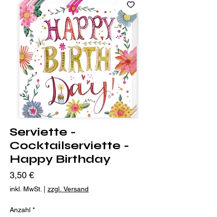
Serviette -
Cocktailserviette -
Happy Birthday
Preis
3,50 €
inkl. MwSt.
|
zzgl. Versand
Anzahl
*