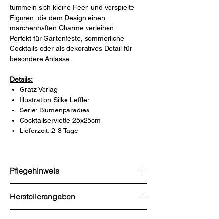
tummeln sich kleine Feen und verspielte
Figuren, die dem Design einen
märchenhaften Charme verleihen.
Perfekt für Gartenfeste, sommerliche
Cocktails oder als dekoratives Detail für
besondere Anlässe.
Details:
Grätz Verlag
Illustration Silke Leffler
Serie: Blumenparadies
Cocktailserviette 25x25cm
Lieferzeit: 2-3 Tage
Pflegehinweis
nicht vorhanden
Herstellerangaben
Grätz Verlag GmbH