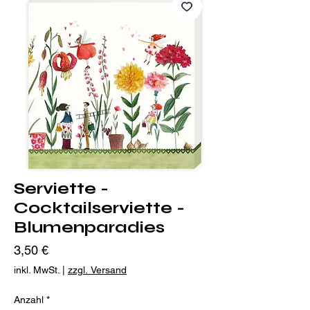
Serviette -
Cocktailserviette -
Blumenparadies
Preis
3,50 €
inkl. MwSt.
|
zzgl. Versand
Anzahl
*