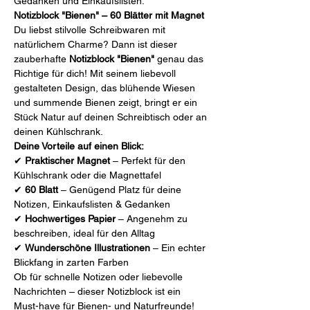
Gedanken und Einkaufslisten.
Notizblock "Bienen" – 60 Blätter mit Magnet
Du liebst stilvolle Schreibwaren mit
natürlichem Charme? Dann ist dieser
zauberhafte
Notizblock "Bienen"
genau das
Richtige für dich! Mit seinem liebevoll
gestalteten Design, das blühende Wiesen
und summende Bienen zeigt, bringt er ein
Stück Natur auf deinen Schreibtisch oder an
deinen Kühlschrank.
Deine Vorteile auf einen Blick:
✔
Praktischer Magnet
– Perfekt für den
Kühlschrank oder die Magnettafel
✔
60 Blatt
– Genügend Platz für deine
Notizen, Einkaufslisten & Gedanken
✔
Hochwertiges Papier
– Angenehm zu
beschreiben, ideal für den Alltag
✔
Wunderschöne Illustrationen
– Ein echter
Blickfang in zarten Farben
Ob für schnelle Notizen oder liebevolle
Nachrichten – dieser Notizblock ist ein
Must-have für Bienen- und Naturfreunde!