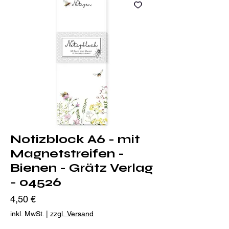
Notizblock A6 - mit
Magnetstreifen -
Bienen - Grätz Verlag
- 04526
Preis
4,50 €
inkl. MwSt.
|
zzgl. Versand