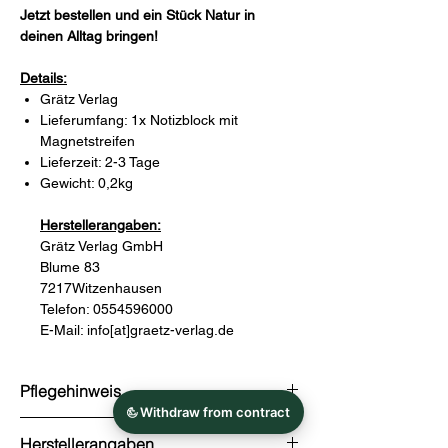
Jetzt bestellen und ein Stück Natur in
deinen Alltag bringen!
Details:
Grätz Verlag
Lieferumfang: 1x Notizblock mit
Magnetstreifen
Lieferzeit: 2-3 Tage
Gewicht: 0,2kg
Herstellerangaben:
Grätz Verlag GmbH
Blume 83
7217Witzenhausen
Telefon: 0554596000
E-Mail: info[at]graetz-verlag.de
Pflegehinweis
nicht vorhanden
Herstellerangaben