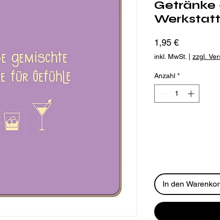
Getränke 
Werkstat
Preis
1,95 €
inkl. MwSt.
|
zzgl. Ve
Anzahl
*
In den Warenko