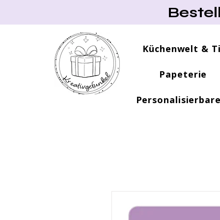
Bestel
Küchenwelt & T
Papeterie
Personalisierbar