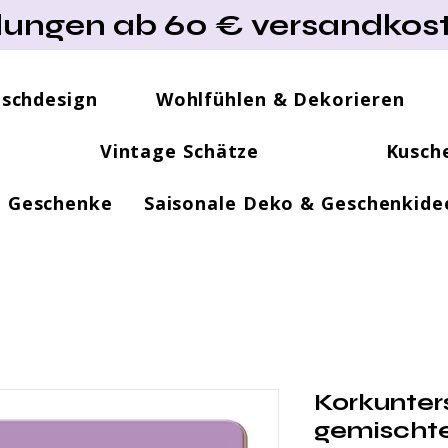
lungen ab 60 € versandkost
ischdesign
Wohlfühlen & Dekorieren
Vintage Schätze
Kusch
e Geschenke
Saisonale Deko & Geschenkide
Korkunter
gemischte