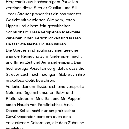
Hergestellt aus hochwertigem Porzellan
vereinen diese Streuer Qualität und Stil.
Jeder Streuer präsentiert ein charmantes
Gesicht mit verzierten Wimpern, roten
Lippen und einem fein gezwirbelten
Schnurrbart. Diese verspielten Merkmale
verleihen ihnen Persönlichkeit und lassen
sie fast wie kleine Figuren wirken.
Die Streuer sind spülmaschinengeeignet,
was die Reinigung zum Kinderspiel macht
und Ihnen Zeit und Aufwand erspart. Das
hochwertige Porzellan sorgt dafür, dass die
Streuer auch nach häufigem Gebrauch ihre
makellose Optik bewahren.
Verleihe deinem Essbereich eine verspielte
Note und füge mit unseren Salz- und
Pfefferstreuern "Mrs. Salt und Mr. Pepper"
einen Hauch von Persönlichkeit hinzu.
Dieses Set ist nicht nur ein praktischer
Gewürzspender, sondern auch eine
entzückende Dekoration, die dein Zuhause
bereichert.