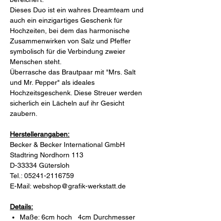
Dieses Duo ist ein wahres Dreamteam und
auch ein einzigartiges Geschenk für
Hochzeiten, bei dem das harmonische
Zusammenwirken von Salz und Pfeffer
symbolisch für die Verbindung zweier
Menschen steht.
Überrasche das Brautpaar mit "Mrs. Salt
und Mr. Pepper" als ideales
Hochzeitsgeschenk. Diese Streuer werden
sicherlich ein Lächeln auf ihr Gesicht
zaubern.
Herstellerangaben:
Becker & Becker International GmbH
Stadtring Nordhorn 113
D-33334 Gütersloh
Tel.: 05241-2116759
E-Mail: webshop@grafik-werkstatt.de
Details:
Maße: 6cm hoch 4cm Durchmesser