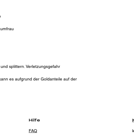
e
aumfrau
nd splittern. Verletzungsgefahr
kann es aufgrund der Goldanteile auf der
Hilfe
FAQ