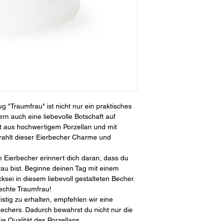
g "Traumfrau" ist nicht nur ein praktisches
ern auch eine liebevolle Botschaft auf
lt aus hochwertigem Porzellan und mit
strahlt dieser Eierbecher Charme und
 Eierbecher erinnert dich daran, dass du
rau bist. Beginne deinen Tag mit einem
sei in diesem liebevoll gestalteten Becher.
echte Traumfrau!
istig zu erhalten, empfehlen wir eine
chers. Dadurch bewahrst du nicht nur die
e Qualität des Porzellans.