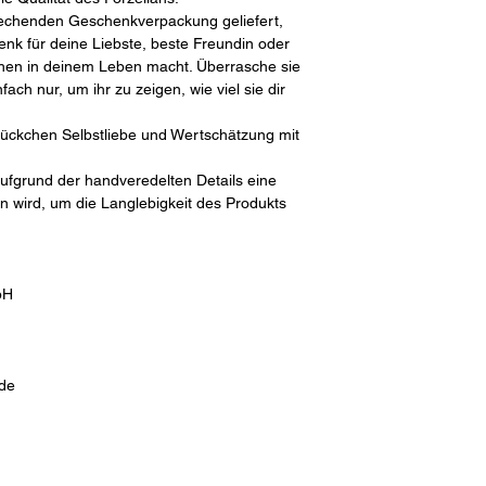
rechenden Geschenkverpackung geliefert,
nk für deine Liebste, beste Freundin oder
en in deinem Leben macht. Überrasche sie
ach nur, um ihr zu zeigen, wie viel sie dir
tückchen Selbstliebe und Wertschätzung mit
aufgrund der handveredelten Details eine
wird, um die Langlebigkeit des Produkts
bH
.de