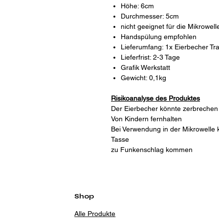
Höhe: 6cm
Durchmesser: 5cm
nicht geeignet für die Mikrowell
Handspülung empfohlen
Lieferumfang: 1x Eierbecher Tr
Lieferfrist: 2-3 Tage
Grafik Werkstatt
Gewicht: 0,1kg
Risikoanalyse des Produktes
Der Eierbecher könnte zerbrechen u
Von Kindern fernhalten
Bei Verwendung in der Mikrowelle 
Tasse
zu Funkenschlag kommen
Shop
Alle Produkte