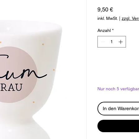
Preis
9,50 €
inkl. MwSt.
|
zzgl. Ve
Anzahl
*
Nur noch 5 verfügba
In den Warenko