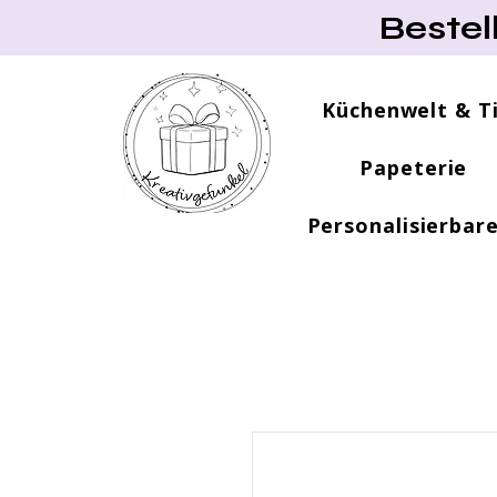
Bestel
Küchenwelt & T
Papeterie
Personalisierbar