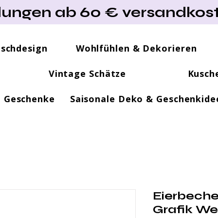
lungen ab 60 € versandkost
ischdesign
Wohlfühlen & Dekorieren
Vintage Schätze
Kusch
e Geschenke
Saisonale Deko & Geschenkide
Eierbeche
Grafik We