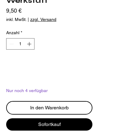
Werkstatt
Preis
9,50 €
inkl. MwSt.
|
zzgl. Versand
Anzahl
*
Nur noch 4 verfügbar
In den Warenkorb
Sofortkauf