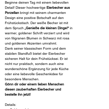
Beginne deinen Tag mit einem liebevollen
Detail! Dieser hochwertige
Eierbecher aus
Porzellan
bringt mit seinem charmanten
Design eine positive Botschaft auf den
Frühstückstisch. Der weiße Becher ist mit
dem Spruch
„Genieße die kleinen Dinge!“
in
warmer, goldener Schrift verziert und wird
von filigranen Blumen in Schwarz mit rosa
und goldenen Akzenten umrahmt.
Dank seiner klassischen Form und dem
stabilen Standfuß bietet der Eierbecher
sicheren Halt für dein Frühstücksei. Er ist
nicht nur praktisch, sondern auch eine
wunderschöne Ergänzung für jede Küche
oder eine liebevolle Geschenkidee für
besondere Menschen.
Gönn dir oder einem lieben Menschen
diesen zauberhaften Eierbecher und
bestelle ihn jetzt!
Details: