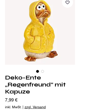
Deko-Ente
„Regenfreund“ mit
Kapuze
Preis
7,99 €
inkl. MwSt.
|
zzgl. Versand