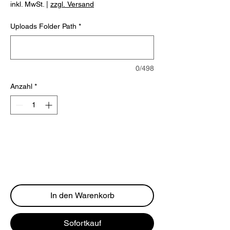
inkl. MwSt.
|
zzgl. Versand
Uploads Folder Path
*
0/498
Anzahl
*
In den Warenkorb
Sofortkauf