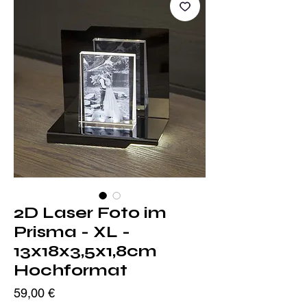
2D Laser Foto im
Prisma - XL -
13x18x3,5x1,8cm
Hochformat
Preis
59,00 €