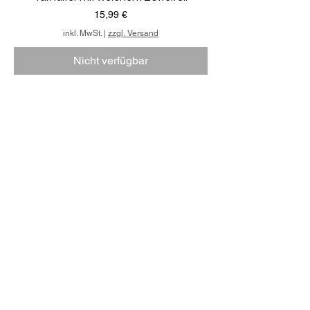
Preis
15,99 €
inkl. MwSt.
|
zzgl. Versand
Nicht verfügbar