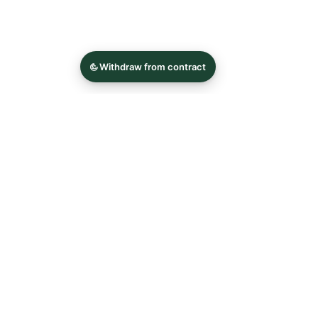
Shop
Alle Produkte
Küchenwelt&Tischdesign