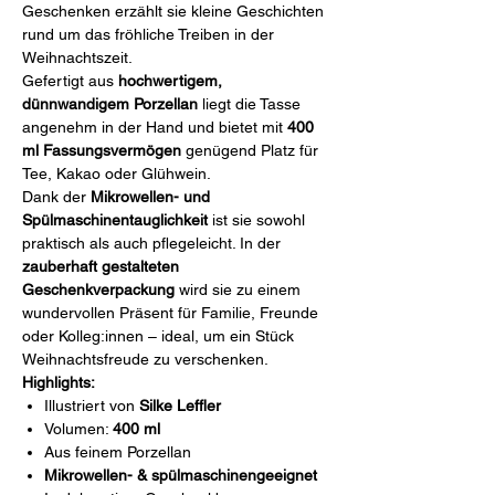
Geschenken erzählt sie kleine Geschichten
rund um das fröhliche Treiben in der
Weihnachtszeit.
Gefertigt aus
hochwertigem,
dünnwandigem Porzellan
liegt die Tasse
angenehm in der Hand und bietet mit
400
ml Fassungsvermögen
genügend Platz für
Tee, Kakao oder Glühwein.
Dank der
Mikrowellen- und
Spülmaschinentauglichkeit
ist sie sowohl
praktisch als auch pflegeleicht. In der
zauberhaft gestalteten
Geschenkverpackung
wird sie zu einem
wundervollen Präsent für Familie, Freunde
oder Kolleg:innen – ideal, um ein Stück
Weihnachtsfreude zu verschenken.
Highlights:
Illustriert von
Silke Leffler
Volumen:
400 ml
Aus feinem Porzellan
Mikrowellen- & spülmaschinengeeignet