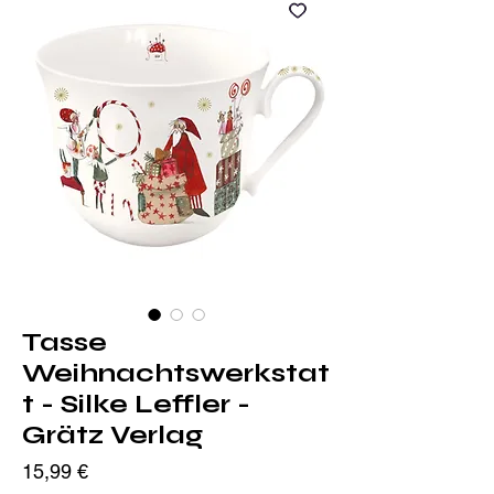
Tasse
Weihnachtswerkstat
t - Silke Leffler -
Grätz Verlag
Preis
15,99 €