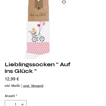
Lieblingssocken " Auf
ins Glück "
Preis
12,99 €
inkl. MwSt.
|
zzgl. Versand
Anzahl
*