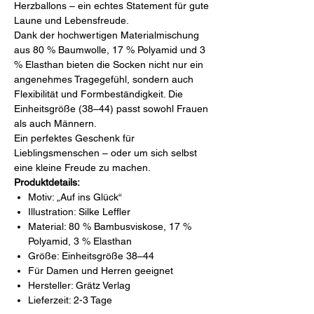
Herzballons – ein echtes Statement für gute
Laune und Lebensfreude.
Dank der hochwertigen Materialmischung
aus 80 % Baumwolle, 17 % Polyamid und 3
% Elasthan bieten die Socken nicht nur ein
angenehmes Tragegefühl, sondern auch
Flexibilität und Formbeständigkeit. Die
Einheitsgröße (38–44) passt sowohl Frauen
als auch Männern.
Ein perfektes Geschenk für
Lieblingsmenschen – oder um sich selbst
eine kleine Freude zu machen.
Produktdetails:
Motiv: „Auf ins Glück“
Illustration: Silke Leffler
Material: 80 % Bambusviskose, 17 %
Polyamid, 3 % Elasthan
Größe: Einheitsgröße 38–44
Für Damen und Herren geeignet
Hersteller: Grätz Verlag
Lieferzeit: 2-3 Tage