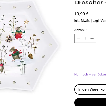
Drescher -
Preis
19,99 €
inkl. MwSt.
|
zzgl. Ve
Anzahl
*
Nur noch 4 verfügba
In den Warenko