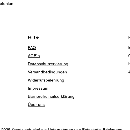
pfohlen
Hilfe
FAQ
AGB`s
Datenschutzerklärung
H
Versandbedingungen
Widerrufsbelehrung
Impressum
Barrierefreiheitserklärung
Über uns
 2025 Kreativgefunkel ein Unternehmen von Fotostudio Brinkmann