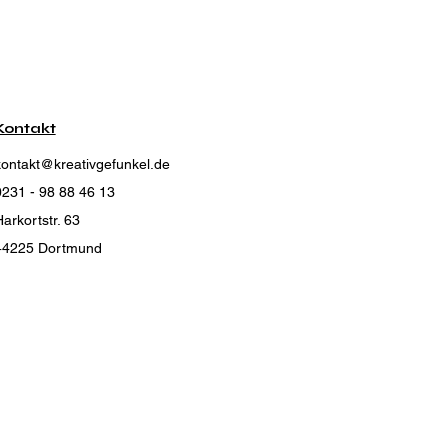
Kontakt
kontakt@kreativgefunkel.de
0231 - 98 88 46 13
arkortstr. 63
44225 Dortmund