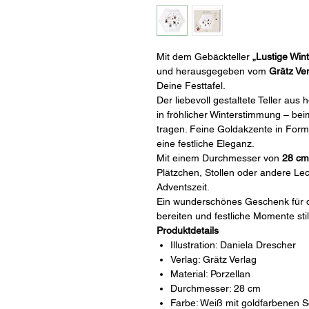
Mit dem Gebäckteller
„Lustige Win
und herausgegeben vom
Grätz Ve
Deine Festtafel.
Der liebevoll gestaltete Teller au
in fröhlicher Winterstimmung – bei
tragen. Feine Goldakzente in Form
eine festliche Eleganz.
Mit einem Durchmesser von
28 cm
Plätzchen, Stollen oder andere Lec
Adventszeit.
Ein wunderschönes Geschenk für di
bereiten und festliche Momente sti
Produktdetails
Illustration: Daniela Drescher
Verlag: Grätz Verlag
Material: Porzellan
Durchmesser: 28 cm
Farbe: Weiß mit goldfarbenen 