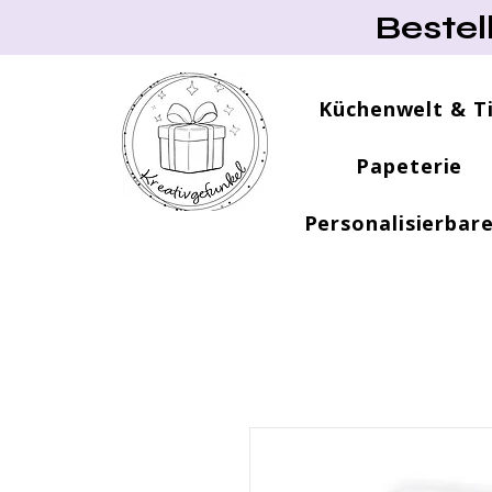
Bestel
Küchenwelt & T
Papeterie
Personalisierbar