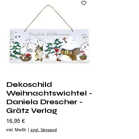
Dekoschild
Weihnachtswichtel -
Daniela Drescher -
Grätz Verlag
Preis
16,95 €
inkl. MwSt.
|
zzgl. Versand