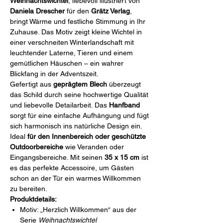
Weihnachtswichtel
, liebevoll illustriert von
Daniela Drescher
für den
Grätz Verlag
,
bringt Wärme und festliche Stimmung in Ihr
Zuhause. Das Motiv zeigt kleine Wichtel in
einer verschneiten Winterlandschaft mit
leuchtender Laterne, Tieren und einem
gemütlichen Häuschen – ein wahrer
Blickfang in der Adventszeit.
Gefertigt aus
geprägtem Blech
überzeugt
das Schild durch seine hochwertige Qualität
und liebevolle Detailarbeit. Das
Hanfband
sorgt für eine einfache Aufhängung und fügt
sich harmonisch ins natürliche Design ein.
Ideal
für den Innenbereich oder geschützte
Outdoorbereiche
wie Veranden oder
Eingangsbereiche. Mit seinen
35 x 15 cm
ist
es das perfekte Accessoire, um Gästen
schon an der Tür ein warmes Willkommen
zu bereiten.
Produktdetails:
Motiv: „Herzlich Willkommen“ aus der
Serie
Weihnachtswichtel