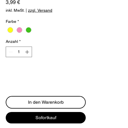
Preis
3,99 €
inkl. MwSt.
|
zzgl. Versand
Farbe
*
Anzahl
*
In den Warenkorb
Sofortkauf