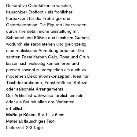
Dekorative Osterküken in weicher,
flauschiger Stoffoptik als fröhlicher
Farbakzent für die Frühlings- und
Osterdekoration. Die Figuren überzeugen
durch ihre detailreiche Gestaltung mit
Schnabel und Füßen aus flexiblem Gummi,
wodurch sie stabil stehen und gleichzeitig
eine realistische Anmutung erhalten. Die
sanften Pastellfarben Gelb, Rosa und Grün
lassen sich vielseitig kombinieren und
passen sowohl zu verspielten als auch zu
modernen Dekorationskonzepten. Ideal für
Tischdekorationen, Fensterbänke, Kränze
oder saisonale Arrangements.
Der Artikel ist wahlweise farblich einzeln
oder als Set mit allen drei Varianten
erhältlich.
Maße je Küken:
9 × 11 × 6 cm.
Material: flauschiges Textil
Lieferzeit: 2-3 Tage