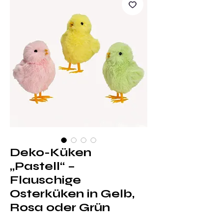
Deko-Küken
„Pastell“ –
Flauschige
Osterküken in Gelb,
Rosa oder Grün